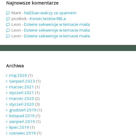
Najnowsze komentarze
Marti
-
fail2ban walczy ze spamem
postkick
-
Koniec testów RBLa
Leon
-
Dziwne sekwencje w temacie maila
Leon
-
Dziwne sekwencje w temacie maila
Leon
-
Dziwne sekwencje w temacie maila
Archiwa
maj 2026
(1)
sierpień 2023
(1)
marzec 2021
(1)
styczeń 2021
(1)
marzec 2020
(2)
styczeń 2020
(3)
grudzień 2019
(1)
listopad 2019
(1)
sierpień 2019
(1)
lipiec 2019
(1)
czerwiec 2019
(1)