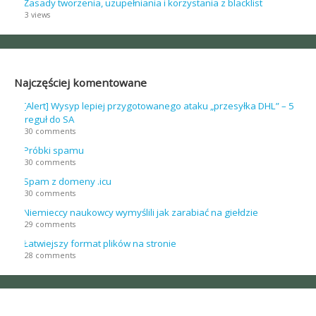
Zasady tworzenia, uzupełniania i korzystania z blacklist
3 views
Najczęściej komentowane
[Alert] Wysyp lepiej przygotowanego ataku „przesyłka DHL” – 5
reguł do SA
30 comments
Próbki spamu
30 comments
Spam z domeny .icu
30 comments
Niemieccy naukowcy wymyślili jak zarabiać na giełdzie
29 comments
Łatwiejszy format plików na stronie
28 comments