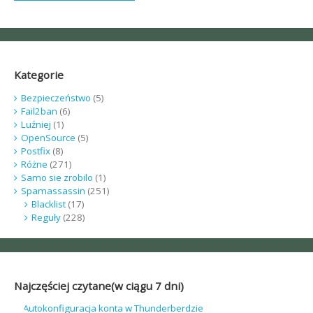
Kategorie
Bezpieczeństwo
(5)
Fail2ban
(6)
Luźniej
(1)
OpenSource
(5)
Postfix
(8)
Różne
(271)
Samo sie zrobilo
(1)
Spamassassin
(251)
Blacklist
(17)
Reguły
(228)
Najczęściej czytane(w ciągu 7 dni)
Autokonfiguracja konta w Thunderberdzie