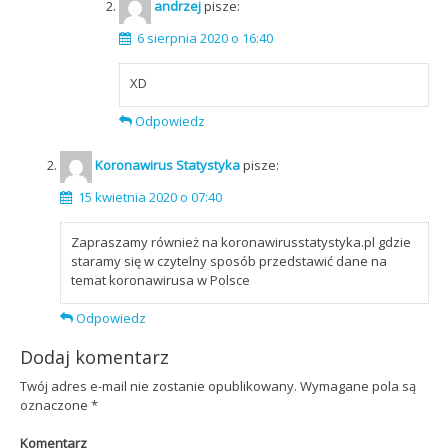
andrzej
pisze:
6 sierpnia 2020 o 16:40
XD
Odpowiedz
Koronawirus Statystyka
pisze:
15 kwietnia 2020 o 07:40
Zapraszamy również na koronawirusstatystyka.pl gdzie
staramy się w czytelny sposób przedstawić dane na
temat koronawirusa w Polsce
Odpowiedz
Dodaj komentarz
Twój adres e-mail nie zostanie opublikowany.
Wymagane pola są
oznaczone
*
Komentarz