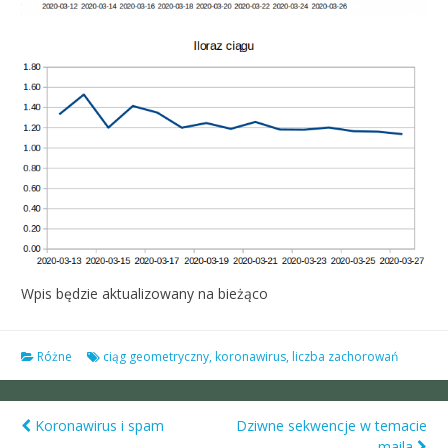
Wpis będzie aktualizowany na bieżąco
Różne
ciąg geometryczny
,
koronawirus
,
liczba zachorowań
Koronawirus i spam
Dziwne sekwencje w temacie
maila