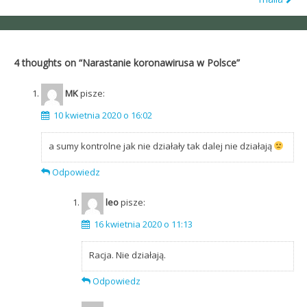
Post
navigation
4 thoughts on “
Narastanie koronawirusa w Polsce
”
MK
pisze:
10 kwietnia 2020 o 16:02
a sumy kontrolne jak nie działały tak dalej nie działają
Odpowiedz
leo
pisze:
16 kwietnia 2020 o 11:13
Racja. Nie działają.
Odpowiedz