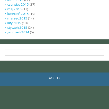
czerwiec 2015
(27)
maj 2015
(17)
kwiecień 2015
(19)
marzec 2015
(14)
luty 2015
(18)
styczeń 2015
(24)
grudzień 2014
(5)
© 2017