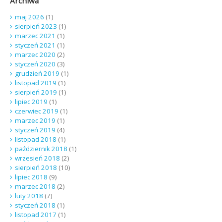
Archiwa
maj 2026
(1)
sierpień 2023
(1)
marzec 2021
(1)
styczeń 2021
(1)
marzec 2020
(2)
styczeń 2020
(3)
grudzień 2019
(1)
listopad 2019
(1)
sierpień 2019
(1)
lipiec 2019
(1)
czerwiec 2019
(1)
marzec 2019
(1)
styczeń 2019
(4)
listopad 2018
(1)
październik 2018
(1)
wrzesień 2018
(2)
sierpień 2018
(10)
lipiec 2018
(9)
marzec 2018
(2)
luty 2018
(7)
styczeń 2018
(1)
listopad 2017
(1)