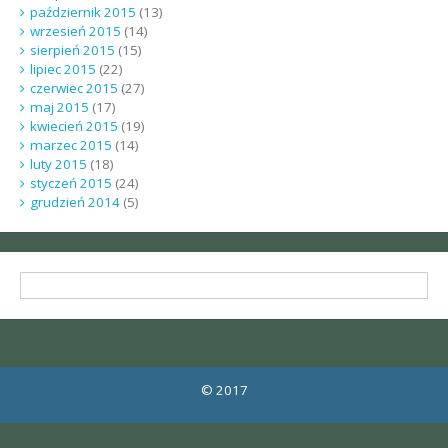
październik 2015
(13)
wrzesień 2015
(14)
sierpień 2015
(15)
lipiec 2015
(22)
czerwiec 2015
(27)
maj 2015
(17)
kwiecień 2015
(19)
marzec 2015
(14)
luty 2015
(18)
styczeń 2015
(24)
grudzień 2014
(5)
© 2017