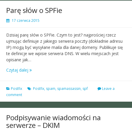
Parę słów o SPFie
17 czerwca 2015
Dzisiaj parę słów o SPFie. Czym to jest? najprościej rzecz
ujmując definiuje z jakiego serwera poczty (dokładnie adresu
IP) mogą być wysyłane maila dla danej domeny. Publikuje się
te definicje we wpisie serwera DNS. W wielu miejscach jest
opisane jak…
Czytaj dalej
Postfix
Postfix
,
spam
,
spamassassin
,
spf
Leave a
comment
Podpisywanie wiadomości na
serwerze – DKIM