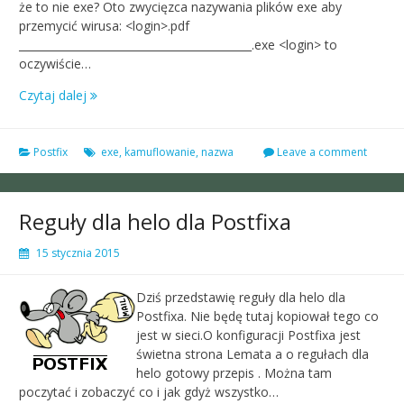
że to nie exe? Oto zwycięzca nazywania plików exe aby
przemycić wirusa: <login>.pdf
___________________________________________.exe <login> to
oczywiście…
Czytaj dalej
Postfix
exe
,
kamuflowanie
,
nazwa
Leave a comment
Reguły dla helo dla Postfixa
15 stycznia 2015
Dziś przedstawię reguły dla helo dla
Postfixa. Nie będę tutaj kopiował tego co
jest w sieci.O konfiguracji Postfixa jest
świetna strona Lemata a o regułach dla
helo gotowy przepis . Można tam
poczytać i zobaczyć co i jak gdyż wszystko…