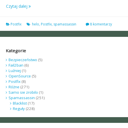
Czytaj dalej
Postfix
helo
,
Postfix
,
spamassassin
8 komentarzy
Kategorie
Bezpieczeństwo
(5)
Fail2ban
(6)
Luźniej
(1)
OpenSource
(5)
Postfix
(8)
Różne
(271)
Samo sie zrobilo
(1)
Spamassassin
(251)
Blacklist
(17)
Reguły
(228)