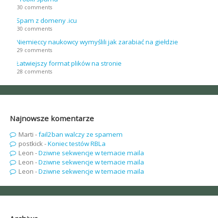
30 comments
Spam z domeny .icu
30 comments
Niemieccy naukowcy wymyślili jak zarabiać na giełdzie
29 comments
Łatwiejszy format plików na stronie
28 comments
Najnowsze komentarze
Marti
-
fail2ban walczy ze spamem
postkick
-
Koniec testów RBLa
Leon
-
Dziwne sekwencje w temacie maila
Leon
-
Dziwne sekwencje w temacie maila
Leon
-
Dziwne sekwencje w temacie maila