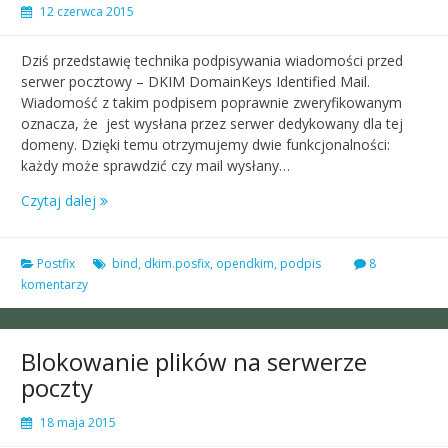
12 czerwca 2015
Dziś przedstawię technika podpisywania wiadomości przed
serwer pocztowy – DKIM DomainKeys Identified Mail.
Wiadomość z takim podpisem poprawnie zweryfikowanym
oznacza, że jest wysłana przez serwer dedykowany dla tej
domeny. Dzięki temu otrzymujemy dwie funkcjonalności:
każdy może sprawdzić czy mail wysłany…
Czytaj dalej
Postfix
bind
,
dkim.posfix
,
opendkim
,
podpis
8
komentarzy
Blokowanie plików na serwerze
poczty
18 maja 2015