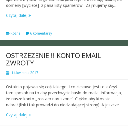
domeny [wyciete] z pana listy spamerów . Zajmujemy się…
Czytaj dalej
Różne
6 komentarzy
OSTRZEZENIE !! KONTO EMAIL
ZWROTY
14 kwietnia 2017
Ostatnio pojawia się coś takiego. I co ciekawe jest to któryś
tam sposob na to aby przechwycic haslo do maila. Informacja,
że nasze konto „zostało naruszone”. Ciężko aby ktos sie
nabrał (link i tak prowadzi do niedziałającej strony). A jeszcze…
Czytaj dalej