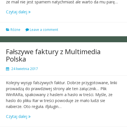
ze mail nie jest spamem natychmiast ale warto da mu parę…
Czytaj dalej
Różne
Leave a comment
Fałszywe faktury z Multimedia
Polska
24 kwietnia 2017
Kolejny wysyp falszywych faktur. Dobrze przygotowane, linki
prowadzą do prawdziwej strony ale ten załącznik… Plik
WinRARa, spakowany z haslem a hasło w treści. Myśle, ze
haslo do pliku Rar w treści powoduje ze mało ludzi sie
nabierze. Oto reguła. ifplugin…
Czytaj dalej