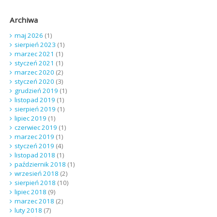
Archiwa
maj 2026
(1)
sierpień 2023
(1)
marzec 2021
(1)
styczeń 2021
(1)
marzec 2020
(2)
styczeń 2020
(3)
grudzień 2019
(1)
listopad 2019
(1)
sierpień 2019
(1)
lipiec 2019
(1)
czerwiec 2019
(1)
marzec 2019
(1)
styczeń 2019
(4)
listopad 2018
(1)
październik 2018
(1)
wrzesień 2018
(2)
sierpień 2018
(10)
lipiec 2018
(9)
marzec 2018
(2)
luty 2018
(7)