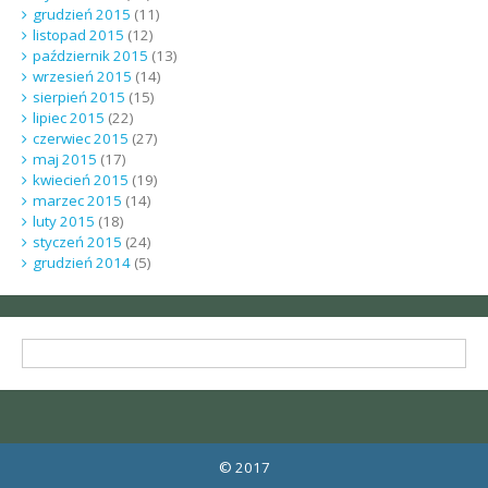
grudzień 2015
(11)
listopad 2015
(12)
październik 2015
(13)
wrzesień 2015
(14)
sierpień 2015
(15)
lipiec 2015
(22)
czerwiec 2015
(27)
maj 2015
(17)
kwiecień 2015
(19)
marzec 2015
(14)
luty 2015
(18)
styczeń 2015
(24)
grudzień 2014
(5)
© 2017