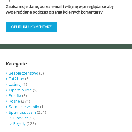
Zapisz moje dane, adres e-mail i witrynę w przeglądarce aby
wypełnić dane podczas pisania kolejnych komentarzy.
Kategorie
Bezpieczeństwo
(5)
Fail2ban
(6)
Luźniej
(1)
OpenSource
(5)
Postfix
(8)
Różne
(271)
Samo sie zrobilo
(1)
Spamassassin
(251)
Blacklist
(17)
Reguły
(228)