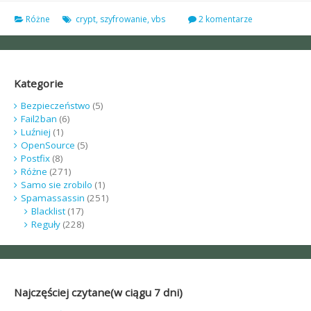
Różne
crypt
,
szyfrowanie
,
vbs
2 komentarze
Kategorie
Bezpieczeństwo
(5)
Fail2ban
(6)
Luźniej
(1)
OpenSource
(5)
Postfix
(8)
Różne
(271)
Samo sie zrobilo
(1)
Spamassassin
(251)
Blacklist
(17)
Reguły
(228)
Najczęściej czytane(w ciągu 7 dni)