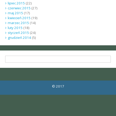
lipiec 2015
(22)
czerwiec 2015
(27)
maj 2015
(17)
kwiecień 2015
(19)
marzec 2015
(14)
luty 2015
(18)
styczeń 2015
(24)
grudzień 2014
(5)
© 2017