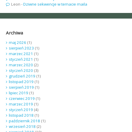
Leon
-
Dziwne sekwencje w temacie maila
Archiwa
maj 2026
(1)
sierpień 2023
(1)
marzec 2021
(1)
styczeń 2021
(1)
marzec 2020
(2)
styczeń 2020
(3)
grudzień 2019
(1)
listopad 2019
(1)
sierpień 2019
(1)
lipiec 2019
(1)
czerwiec 2019
(1)
marzec 2019
(1)
styczeń 2019
(4)
listopad 2018
(1)
październik 2018
(1)
wrzesień 2018
(2)
sierpień 2018
(10)