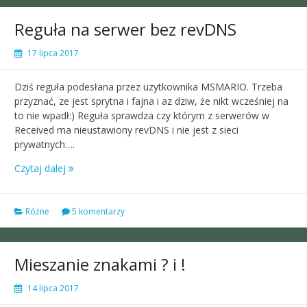
Reguła na serwer bez revDNS
17 lipca 2017
Dziś reguła podesłana przez uzytkownika MSMARIO. Trzeba
przyznać, ze jest sprytna i fajna i az dziw, że nikt wcześniej na
to nie wpadł:) Reguła sprawdza czy którym z serwerów w
Received ma nieustawiony revDNS i nie jest z sieci
prywatnych….
Czytaj dalej
Różne
5 komentarzy
Mieszanie znakami ? i !
14 lipca 2017