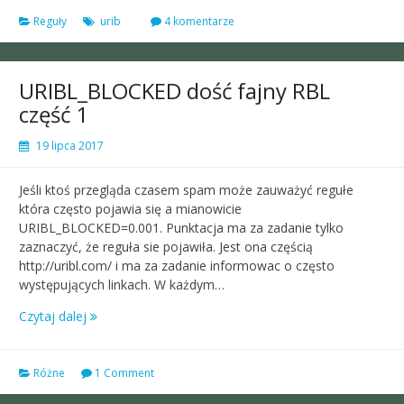
Reguły
urib
4 komentarze
URIBL_BLOCKED dość fajny RBL
część 1
19 lipca 2017
Jeśli ktoś przegląda czasem spam może zauważyć regułe
która często pojawia się a mianowicie
URIBL_BLOCKED=0.001. Punktacja ma za zadanie tylko
zaznaczyć, że reguła sie pojawiła. Jest ona częścią
http://uribl.com/ i ma za zadanie informowac o często
występujących linkach. W każdym…
Czytaj dalej
Różne
1 Comment