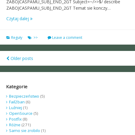
ZABOJCASPAMU_SUBJ_END_2GT Subject=~/>>$/ describe
ZABOJCASPAMU_SUBJ_END_2GT Temat sie konczy…
Czytaj dalej
Reguły
>>
Leave a comment
Older posts
Posts
navigation
Kategorie
Bezpieczeństwo
(5)
Fail2ban
(6)
Luźniej
(1)
OpenSource
(5)
Postfix
(8)
Różne
(271)
Samo sie zrobilo
(1)