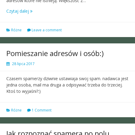
adresów które nie istnieją. Większość z…
Czytaj dalej
Różne
Leave a comment
Pomieszanie adresów i osób:)
28 lipca 2017
Czasem spamerzy dziwnie ustawiaja swoj spam. nadawca jest
jedna osoba, mail ma druga a odpisywać trzeba do trzeciej.
Ktoś to wyjaśni?:)
Różne
1 Comment
Jak rozpoznać spamera po polu