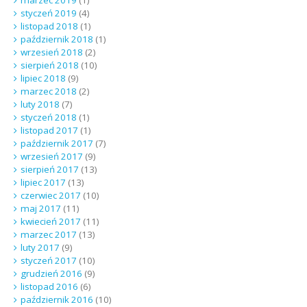
styczeń 2019
(4)
listopad 2018
(1)
październik 2018
(1)
wrzesień 2018
(2)
sierpień 2018
(10)
lipiec 2018
(9)
marzec 2018
(2)
luty 2018
(7)
styczeń 2018
(1)
listopad 2017
(1)
październik 2017
(7)
wrzesień 2017
(9)
sierpień 2017
(13)
lipiec 2017
(13)
czerwiec 2017
(10)
maj 2017
(11)
kwiecień 2017
(11)
marzec 2017
(13)
luty 2017
(9)
styczeń 2017
(10)
grudzień 2016
(9)
listopad 2016
(6)
październik 2016
(10)