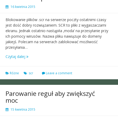
16 kwietnia 2015
Blokowanie plików .scr na serwerze poczty ostatnimi czasy
jest dość dobry rozwiązaniem. SCR to pliki z wygaszaczami
ekranu. Jednak ostatnio nastąpiła ‚moda’ na przesyłanie przy
ich pomocy wirusów. Nazwa pliku nawiązuje do domeny
jakiejś. Polecam na serwerach zablokować możliwość
przesyłania…
Czytaj dalej
Różne
scr
Leave a comment
Parowanie reguł aby zwiększyć
moc
15 kwietnia 2015