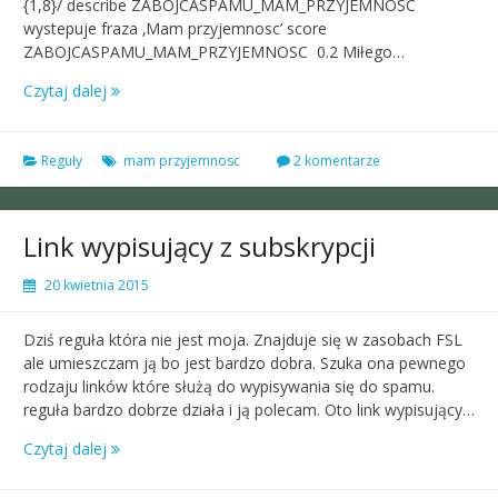
{1,8}/ describe ZABOJCASPAMU_MAM_PRZYJEMNOSC
wystepuje fraza ‚Mam przyjemnosc’ score
ZABOJCASPAMU_MAM_PRZYJEMNOSC 0.2 Miłego…
Czytaj dalej
Reguły
mam przyjemnosc
2 komentarze
Link wypisujący z subskrypcji
20 kwietnia 2015
Dziś reguła która nie jest moja. Znajduje się w zasobach FSL
ale umieszczam ją bo jest bardzo dobra. Szuka ona pewnego
rodzaju linków które służą do wypisywania się do spamu.
reguła bardzo dobrze działa i ją polecam. Oto link wypisujący…
Czytaj dalej