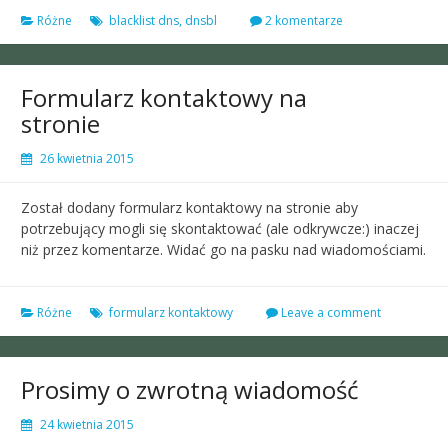
Różne
blacklist dns
,
dnsbl
2 komentarze
Formularz kontaktowy na
stronie
26 kwietnia 2015
Został dodany formularz kontaktowy na stronie aby
potrzebujący mogli się skontaktować (ale odkrywcze:) inaczej
niż przez komentarze. Widać go na pasku nad wiadomościami.
Różne
formularz kontaktowy
Leave a comment
Prosimy o zwrotną wiadomość
24 kwietnia 2015