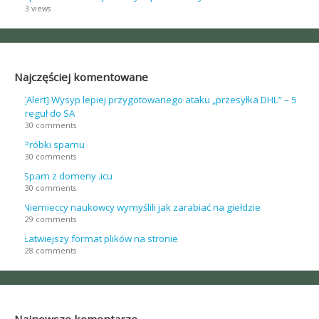
3 views
Najczęściej komentowane
[Alert] Wysyp lepiej przygotowanego ataku „przesyłka DHL” – 5
reguł do SA
30 comments
Próbki spamu
30 comments
Spam z domeny .icu
30 comments
Niemieccy naukowcy wymyślili jak zarabiać na giełdzie
29 comments
Łatwiejszy format plików na stronie
28 comments