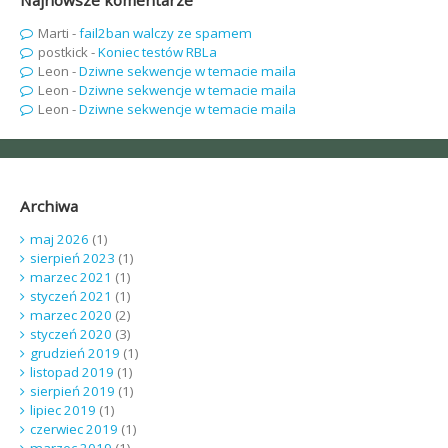
Najnowsze komentarze
Marti
-
fail2ban walczy ze spamem
postkick
-
Koniec testów RBLa
Leon
-
Dziwne sekwencje w temacie maila
Leon
-
Dziwne sekwencje w temacie maila
Leon
-
Dziwne sekwencje w temacie maila
Archiwa
maj 2026
(1)
sierpień 2023
(1)
marzec 2021
(1)
styczeń 2021
(1)
marzec 2020
(2)
styczeń 2020
(3)
grudzień 2019
(1)
listopad 2019
(1)
sierpień 2019
(1)
lipiec 2019
(1)
czerwiec 2019
(1)
marzec 2019
(1)