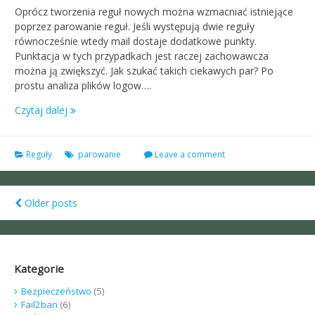
Oprócz tworzenia reguł nowych można wzmacniać istniejące
poprzez parowanie reguł. Jeśli występują dwie reguły
równocześnie wtedy mail dostaje dodatkowe punkty.
Punktacja w tych przypadkach jest raczej zachowawcza
można ją zwiększyć. Jak szukać takich ciekawych par? Po
prostu analiza plików logow….
Czytaj dalej
Reguły
parowanie
Leave a comment
Older posts
Posts
navigation
Kategorie
Bezpieczeństwo
(5)
Fail2ban
(6)