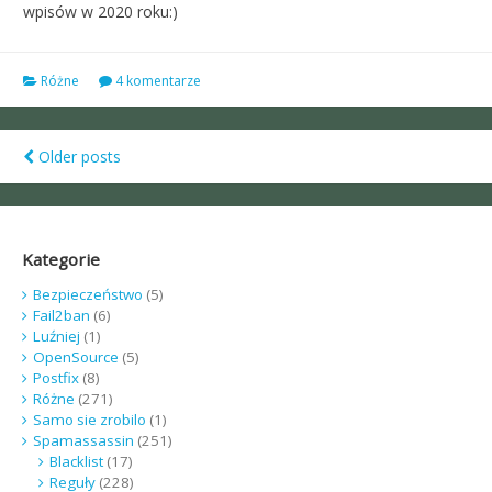
wpisów w 2020 roku:)
Różne
4 komentarze
Older posts
Posts
navigation
Kategorie
Bezpieczeństwo
(5)
Fail2ban
(6)
Luźniej
(1)
OpenSource
(5)
Postfix
(8)
Różne
(271)
Samo sie zrobilo
(1)
Spamassassin
(251)
Blacklist
(17)
Reguły
(228)