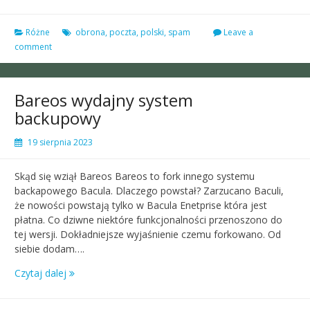
Różne
obrona
,
poczta
,
polski
,
spam
Leave a
comment
Bareos wydajny system
backupowy
19 sierpnia 2023
Skąd się wziął Bareos Bareos to fork innego systemu
backapowego Bacula. Dlaczego powstał? Zarzucano Baculi,
że nowości powstają tylko w Bacula Enetprise która jest
płatna. Co dziwne niektóre funkcjonalności przenoszono do
tej wersji. Dokładniejsze wyjaśnienie czemu forkowano. Od
siebie dodam….
Czytaj dalej