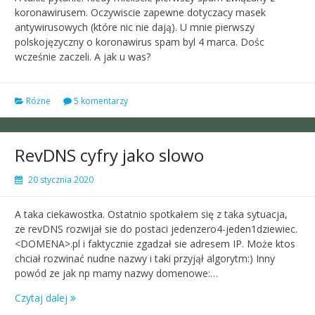
koronawirusem. Oczywiscie zapewne dotyczacy masek
antywirusowych (które nic nie dają). U mnie pierwszy
polskojęzyczny o koronawirus spam byl 4 marca. Dośc
wcześnie zaczeli. A jak u was?
Różne
5 komentarzy
RevDNS cyfry jako slowo
20 stycznia 2020
A taka ciekawostka. Ostatnio spotkałem się z taka sytuacja,
ze revDNS rozwijał sie do postaci jedenzero4-jeden1dziewiec.
<DOMENA>.pl i faktycznie zgadzał sie adresem IP. Może ktos
chciał rozwinać nudne nazwy i taki przyjął algorytm:) Inny
powód ze jak np mamy nazwy domenowe:…
Czytaj dalej