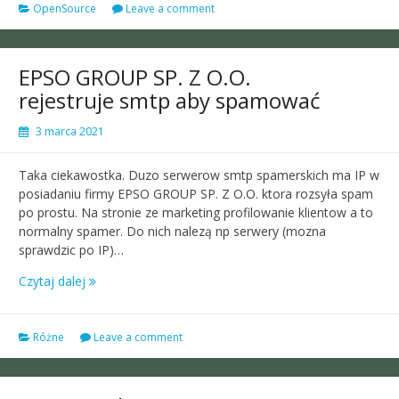
OpenSource
Leave a comment
EPSO GROUP SP. Z O.O.
rejestruje smtp aby spamować
3 marca 2021
Taka ciekawostka. Duzo serwerow smtp spamerskich ma IP w
posiadaniu firmy EPSO GROUP SP. Z O.O. ktora rozsyła spam
po prostu. Na stronie ze marketing profilowanie klientow a to
normalny spamer. Do nich nalezą np serwery (mozna
sprawdzic po IP)…
Czytaj dalej
Różne
Leave a comment