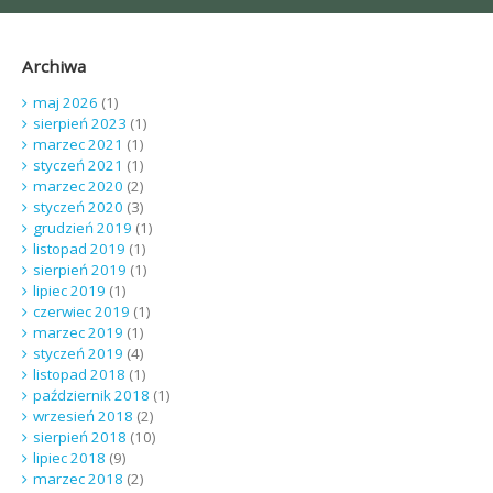
Archiwa
maj 2026
(1)
sierpień 2023
(1)
marzec 2021
(1)
styczeń 2021
(1)
marzec 2020
(2)
styczeń 2020
(3)
grudzień 2019
(1)
listopad 2019
(1)
sierpień 2019
(1)
lipiec 2019
(1)
czerwiec 2019
(1)
marzec 2019
(1)
styczeń 2019
(4)
listopad 2018
(1)
październik 2018
(1)
wrzesień 2018
(2)
sierpień 2018
(10)
lipiec 2018
(9)
marzec 2018
(2)