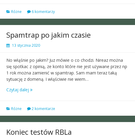
Różne
6 komentarzy
Spamtrap po jakim czasie
13 stycznia 2020
No włąśnie po jakim? Juz mówie o co chodzi. Nireaz można
się spotkac z opinią, ze konto które nie jest używane przez np
1 rok można zamienić w spamtrap. Sam mam teraz taką
sytuację z domeną. I włąściwie nie wiem…
Czytaj dalej
Różne
2 komentarze
Koniec testów RBLa