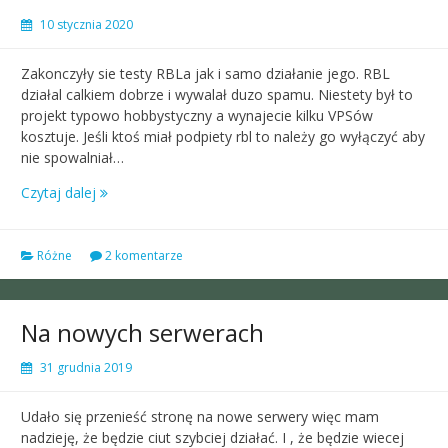
10 stycznia 2020
Zakonczyły sie testy RBLa jak i samo działanie jego. RBL
działal calkiem dobrze i wywalał duzo spamu. Niestety był to
projekt typowo hobbystyczny a wynajecie kilku VPSów
kosztuje. Jeśli ktoś miał podpiety rbl to należy go wyłączyć aby
nie spowalniał…
Czytaj dalej
Różne
2 komentarze
Na nowych serwerach
31 grudnia 2019
Udało się przenieść stronę na nowe serwery więc mam
nadzieję, że będzie ciut szybciej działać. I , że będzie wiecej