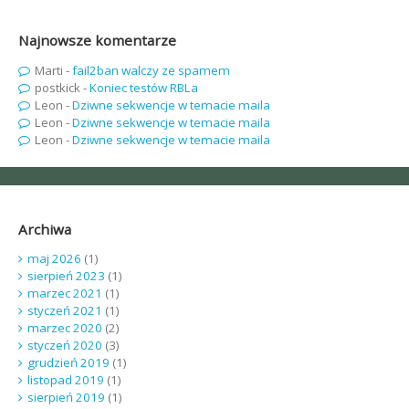
Najnowsze komentarze
Marti
-
fail2ban walczy ze spamem
postkick
-
Koniec testów RBLa
Leon
-
Dziwne sekwencje w temacie maila
Leon
-
Dziwne sekwencje w temacie maila
Leon
-
Dziwne sekwencje w temacie maila
Archiwa
maj 2026
(1)
sierpień 2023
(1)
marzec 2021
(1)
styczeń 2021
(1)
marzec 2020
(2)
styczeń 2020
(3)
grudzień 2019
(1)
listopad 2019
(1)
sierpień 2019
(1)