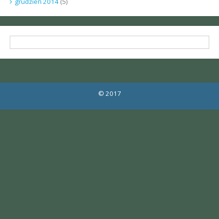
grudzień 2014
(5)
© 2017