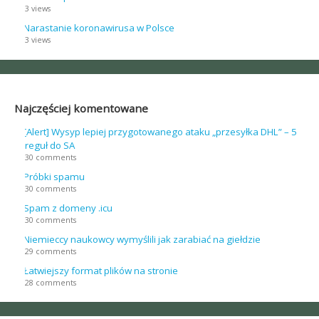
3 views
Narastanie koronawirusa w Polsce
3 views
Najczęściej komentowane
[Alert] Wysyp lepiej przygotowanego ataku „przesyłka DHL” – 5
reguł do SA
30 comments
Próbki spamu
30 comments
Spam z domeny .icu
30 comments
Niemieccy naukowcy wymyślili jak zarabiać na giełdzie
29 comments
Łatwiejszy format plików na stronie
28 comments