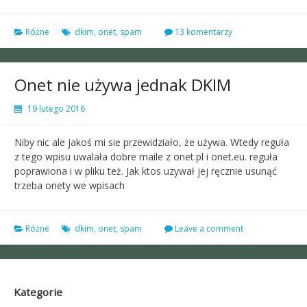
Różne
dkim
,
onet
,
spam
13 komentarzy
Onet nie używa jednak DKIM
19 lutego 2016
Niby nic ale jakoś mi sie przewidziało, że używa. Wtedy reguła
z tego wpisu uwalała dobre maile z onet.pl i onet.eu. reguła
poprawiona i w pliku też. Jak ktos uzywał jej ręcznie usunąć
trzeba onety we wpisach
Różne
dkim
,
onet
,
spam
Leave a comment
Kategorie