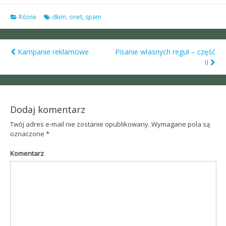
Różne
dkim
,
onet
,
spam
Kampanie reklamowe
Pisanie własnych reguł – część
Post
II
navigation
Dodaj komentarz
Twój adres e-mail nie zostanie opublikowany.
Wymagane pola są
oznaczone
*
Komentarz