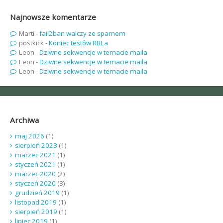
Najnowsze komentarze
Marti
-
fail2ban walczy ze spamem
postkick
-
Koniec testów RBLa
Leon
-
Dziwne sekwencje w temacie maila
Leon
-
Dziwne sekwencje w temacie maila
Leon
-
Dziwne sekwencje w temacie maila
Archiwa
maj 2026
(1)
sierpień 2023
(1)
marzec 2021
(1)
styczeń 2021
(1)
marzec 2020
(2)
styczeń 2020
(3)
grudzień 2019
(1)
listopad 2019
(1)
sierpień 2019
(1)
lipiec 2019
(1)