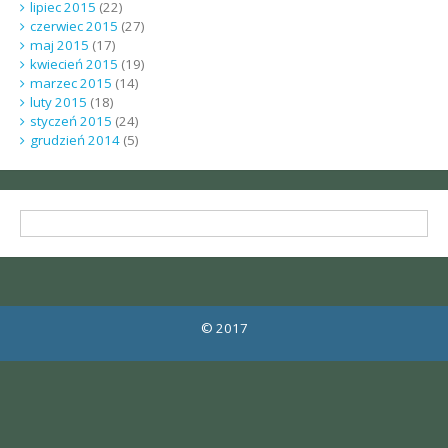
lipiec 2015
(22)
czerwiec 2015
(27)
maj 2015
(17)
kwiecień 2015
(19)
marzec 2015
(14)
luty 2015
(18)
styczeń 2015
(24)
grudzień 2014
(5)
© 2017