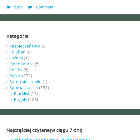
Różne
1 Comment
Kategorie
Bezpieczeństwo
(5)
Fail2ban
(6)
Luźniej
(1)
OpenSource
(5)
Postfix
(8)
Różne
(271)
Samo sie zrobilo
(1)
Spamassassin
(251)
Blacklist
(17)
Reguły
(228)
Najczęściej czytane(w ciągu 7 dni)