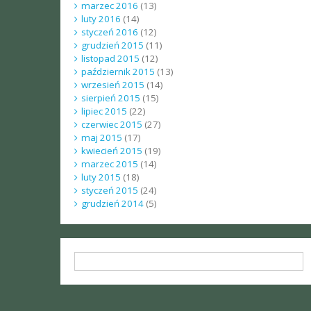
marzec 2016
(13)
luty 2016
(14)
styczeń 2016
(12)
grudzień 2015
(11)
listopad 2015
(12)
październik 2015
(13)
wrzesień 2015
(14)
sierpień 2015
(15)
lipiec 2015
(22)
czerwiec 2015
(27)
maj 2015
(17)
kwiecień 2015
(19)
marzec 2015
(14)
luty 2015
(18)
styczeń 2015
(24)
grudzień 2014
(5)