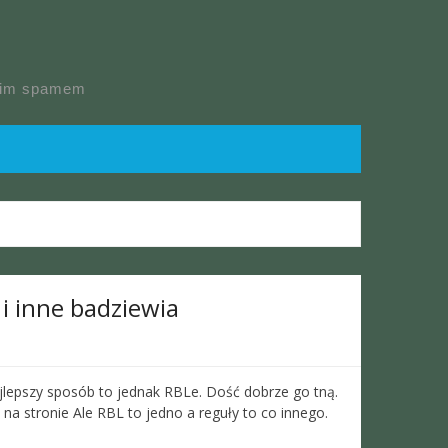
skim spamem
 i inne badziewia
lepszy sposób to jednak RBLe. Dość dobrze go tną.
na stronie Ale RBL to jedno a reguły to co innego.