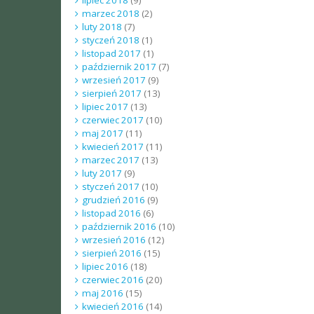
marzec 2018
(2)
luty 2018
(7)
styczeń 2018
(1)
listopad 2017
(1)
październik 2017
(7)
wrzesień 2017
(9)
sierpień 2017
(13)
lipiec 2017
(13)
czerwiec 2017
(10)
maj 2017
(11)
kwiecień 2017
(11)
marzec 2017
(13)
luty 2017
(9)
styczeń 2017
(10)
grudzień 2016
(9)
listopad 2016
(6)
październik 2016
(10)
wrzesień 2016
(12)
sierpień 2016
(15)
lipiec 2016
(18)
czerwiec 2016
(20)
maj 2016
(15)
kwiecień 2016
(14)