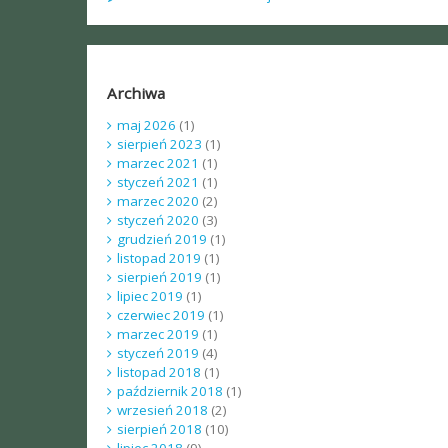
Archiwa
maj 2026
(1)
sierpień 2023
(1)
marzec 2021
(1)
styczeń 2021
(1)
marzec 2020
(2)
styczeń 2020
(3)
grudzień 2019
(1)
listopad 2019
(1)
sierpień 2019
(1)
lipiec 2019
(1)
czerwiec 2019
(1)
marzec 2019
(1)
styczeń 2019
(4)
listopad 2018
(1)
październik 2018
(1)
wrzesień 2018
(2)
sierpień 2018
(10)
lipiec 2018
(9)