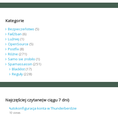
Kategorie
Bezpieczeństwo
(5)
Fail2ban
(6)
Luźniej
(1)
OpenSource
(5)
Postfix
(8)
Różne
(271)
Samo sie zrobilo
(1)
Spamassassin
(251)
Blacklist
(17)
Reguły
(228)
Najczęściej czytane(w ciągu 7 dni)
Autokonfiguracja konta w Thunderberdzie
10 views