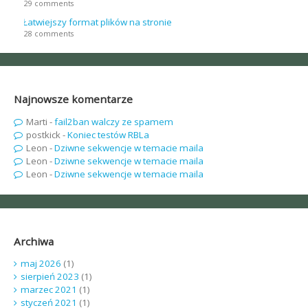
29 comments
Łatwiejszy format plików na stronie
28 comments
Najnowsze komentarze
Marti
-
fail2ban walczy ze spamem
postkick
-
Koniec testów RBLa
Leon
-
Dziwne sekwencje w temacie maila
Leon
-
Dziwne sekwencje w temacie maila
Leon
-
Dziwne sekwencje w temacie maila
Archiwa
maj 2026
(1)
sierpień 2023
(1)
marzec 2021
(1)
styczeń 2021
(1)