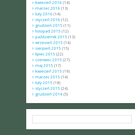
kwiecień 2016
(14)
marzec 2016
(13)
luty 2016
(14)
styczeń 2016
(12)
grudzień 2015
(11)
listopad 2015
(12)
październik 2015
(13)
wrzesień 2015
(14)
sierpień 2015
(15)
lipiec 2015
(22)
czerwiec 2015
(27)
maj 2015
(17)
kwiecień 2015
(19)
marzec 2015
(14)
luty 2015
(18)
styczeń 2015
(24)
grudzień 2014
(5)