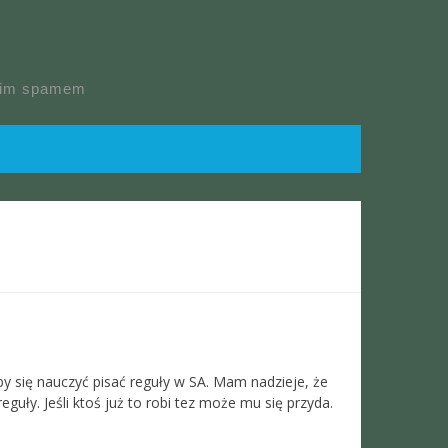
skim spamem
by się nauczyć pisać reguły w SA. Mam nadzieje, że
uły. Jeśli ktoś już to robi tez może mu się przyda.