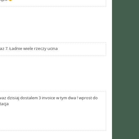
az 7. Ładnie wiele rzeczy ucina
waz dzisiaj dostalem 3 invoice w tym dwa ! wprost do
tacja