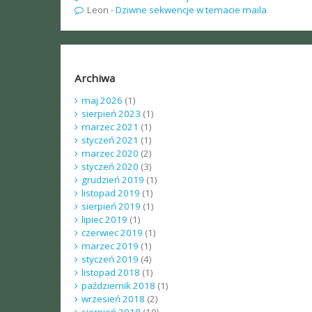
Leon
-
Dziwne sekwencje w temacie maila
Archiwa
maj 2026
(1)
sierpień 2023
(1)
marzec 2021
(1)
styczeń 2021
(1)
marzec 2020
(2)
styczeń 2020
(3)
grudzień 2019
(1)
listopad 2019
(1)
sierpień 2019
(1)
lipiec 2019
(1)
czerwiec 2019
(1)
marzec 2019
(1)
styczeń 2019
(4)
listopad 2018
(1)
październik 2018
(1)
wrzesień 2018
(2)
sierpień 2018
(10)