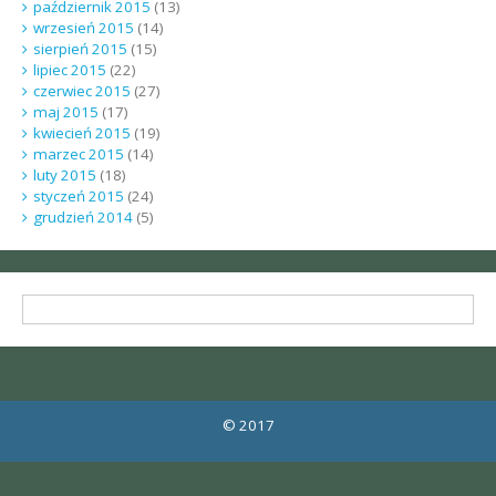
październik 2015
(13)
wrzesień 2015
(14)
sierpień 2015
(15)
lipiec 2015
(22)
czerwiec 2015
(27)
maj 2015
(17)
kwiecień 2015
(19)
marzec 2015
(14)
luty 2015
(18)
styczeń 2015
(24)
grudzień 2014
(5)
© 2017