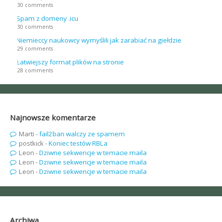
30 comments
Spam z domeny .icu
30 comments
Niemieccy naukowcy wymyślili jak zarabiać na giełdzie
29 comments
Łatwiejszy format plików na stronie
28 comments
Najnowsze komentarze
Marti
-
fail2ban walczy ze spamem
postkick
-
Koniec testów RBLa
Leon
-
Dziwne sekwencje w temacie maila
Leon
-
Dziwne sekwencje w temacie maila
Leon
-
Dziwne sekwencje w temacie maila
Archiwa