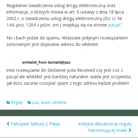
Regulamin świadczenia usług drogą elektroniczną oraz
informacje, o których mowa w art. 6 ustawy z dnia 18 lipca
2002 r. o świadczeniu usług drogą elektroniczną (Dz. U. Nr
144, poz. 1204 z późn. zm.) znajdują się na stronie
pzu.pl
.”
No i bach jedzie do spamu. Właściwe jedynym rozwiązaniem
sensownym jest dopisanie adresu do whitelist
inne rozwiązanie do śledzenie pola Received czy jest coś z
pzu.pl ale whitelist jest bardziej naturalne. wada jest oczywista.
jak ktos zacznie rozsyłać spam z tego adresu będzie problem
Reguły
pzu
,
spam
,
whitelist
Fałszywe faktury z Playa
Kolejna aktualizacja reguły
Post
harvestującej maile