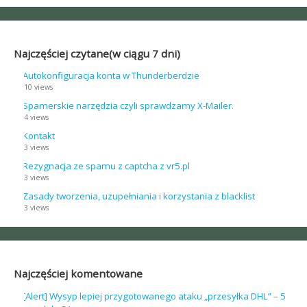
Najczęściej czytane(w ciągu 7 dni)
Autokonfiguracja konta w Thunderberdzie
10 views
Spamerskie narzędzia czyli sprawdzamy X-Mailer.
4 views
Kontakt
3 views
Rezygnacja ze spamu z captcha z vr5.pl
3 views
Zasady tworzenia, uzupełniania i korzystania z blacklist
3 views
Najczęściej komentowane
[Alert] Wysyp lepiej przygotowanego ataku „przesyłka DHL” – 5