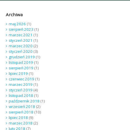
Archiwa
maj 2026
(1)
sierpień 2023
(1)
marzec 2021
(1)
styczeń 2021
(1)
marzec 2020
(2)
styczeń 2020
(3)
grudzień 2019
(1)
listopad 2019
(1)
sierpień 2019
(1)
lipiec 2019
(1)
czerwiec 2019
(1)
marzec 2019
(1)
styczeń 2019
(4)
listopad 2018
(1)
październik 2018
(1)
wrzesień 2018
(2)
sierpień 2018
(10)
lipiec 2018
(9)
marzec 2018
(2)
luty 2018
(7)