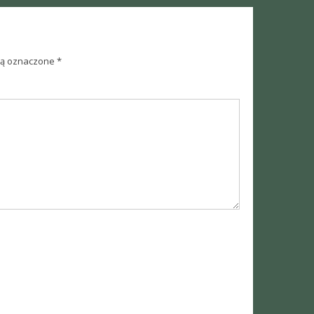
ą oznaczone
*