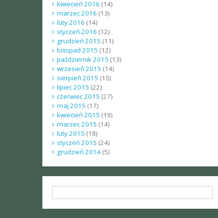
kwiecień 2016
(14)
marzec 2016
(13)
luty 2016
(14)
styczeń 2016
(12)
grudzień 2015
(11)
listopad 2015
(12)
październik 2015
(13)
wrzesień 2015
(14)
sierpień 2015
(15)
lipiec 2015
(22)
czerwiec 2015
(27)
maj 2015
(17)
kwiecień 2015
(19)
marzec 2015
(14)
luty 2015
(18)
styczeń 2015
(24)
grudzień 2014
(5)