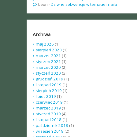
Leon
-
Dziwne sekwencje w temacie maila
Archiwa
maj 2026
(1)
sierpień 2023
(1)
marzec 2021
(1)
styczeń 2021
(1)
marzec 2020
(2)
styczeń 2020
(3)
grudzień 2019
(1)
listopad 2019
(1)
sierpień 2019
(1)
lipiec 2019
(1)
czerwiec 2019
(1)
marzec 2019
(1)
styczeń 2019
(4)
listopad 2018
(1)
październik 2018
(1)
wrzesień 2018
(2)
sierpień 2018
(10)