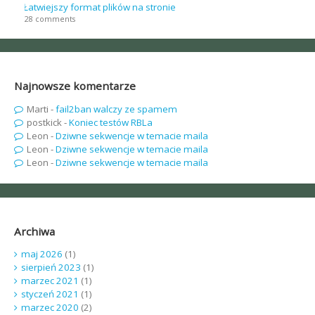
Łatwiejszy format plików na stronie
28 comments
Najnowsze komentarze
Marti
-
fail2ban walczy ze spamem
postkick
-
Koniec testów RBLa
Leon
-
Dziwne sekwencje w temacie maila
Leon
-
Dziwne sekwencje w temacie maila
Leon
-
Dziwne sekwencje w temacie maila
Archiwa
maj 2026
(1)
sierpień 2023
(1)
marzec 2021
(1)
styczeń 2021
(1)
marzec 2020
(2)