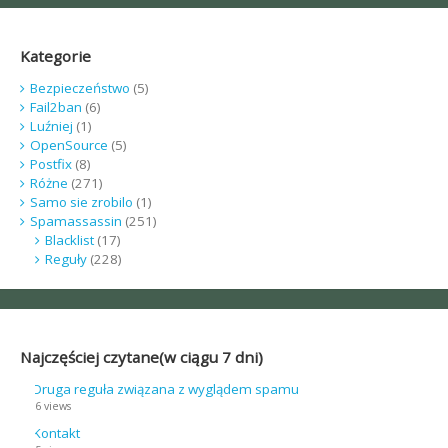
Kategorie
Bezpieczeństwo
(5)
Fail2ban
(6)
Luźniej
(1)
OpenSource
(5)
Postfix
(8)
Różne
(271)
Samo sie zrobilo
(1)
Spamassassin
(251)
Blacklist
(17)
Reguły
(228)
Najczęściej czytane(w ciągu 7 dni)
Druga reguła związana z wyglądem spamu
6 views
Kontakt