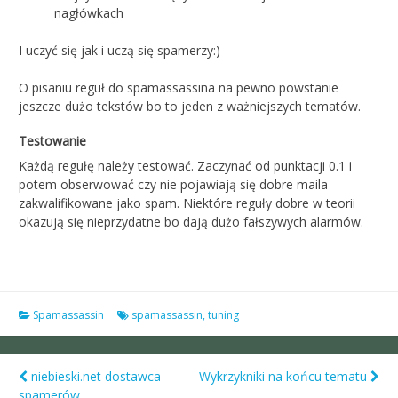
nagłówkach
I uczyć się jak i uczą się spamerzy:)
O pisaniu reguł do spamassassina na pewno powstanie
jeszcze dużo tekstów bo to jeden z ważniejszych tematów.
Testowanie
Każdą regułę należy testować. Zaczynać od punktacji 0.1 i
potem obserwować czy nie pojawiają się dobre maila
zakwalifikowane jako spam. Niektóre reguły dobre w teorii
okazują się nieprzydatne bo dają dużo fałszywych alarmów.
Spamassassin
spamassassin
,
tuning
niebieski.net dostawca
Wykrzykniki na końcu tematu
spamerów