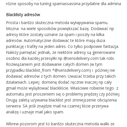
różne sposoby na tuning spamassassina przydatne dla admina
Blacklisty adresów
Prosta i bardzo skuteczna metoda wyłapywania spamu.
Można na wiele sposobów powiększać bazę. Dodawać np
adresy które zostały uznane za spam i poszły na kilka
adresów. Automatycznie dodawać te które mają duża
punktację i trafiły na jeden adres. Co tylko podpowie fantazja.
Należy pamiętać jednak, ze niektóre adresy są generowane
osobno dla każdej przesyłki np @sensdelivery.com tak robi.
Rozwiązaniem jest dodawanie całych domen (w tym
przypadku blacklist_from *@sensdelivery.com) i później nie
dodawać adresów z tych domen. Uważać trzeba przy takich
działaniach. Lepiej domenę dodać ręcznie inaczej np cały
gmail może wylądować blackliście. Właściwie robienie tego z
automatu jest proszeniem się o problemy prędzej czy później.
Drugą zaletą używania blacklist jest zmniejszenie obciążenia
serwera. SA jeśli znajdzie mail na czarnej liście przerywa
analizę i uznaje mail jako spam.
Wbrew pozorom jest to bardzo skuteczna metoda walki ze