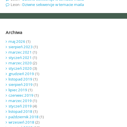
Leon
-
Dziwne sekwencje w temacie maila
Archiwa
maj 2026
(1)
sierpień 2023
(1)
marzec 2021
(1)
styczeń 2021
(1)
marzec 2020
(2)
styczeń 2020
(3)
grudzień 2019
(1)
listopad 2019
(1)
sierpień 2019
(1)
lipiec 2019
(1)
czerwiec 2019
(1)
marzec 2019
(1)
styczeń 2019
(4)
listopad 2018
(1)
październik 2018
(1)
wrzesień 2018
(2)