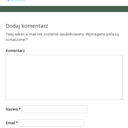
Post
navigation
Dodaj komentarz
Twój adres e-mail nie zostanie opublikowany.
Wymagane pola są
oznaczone
*
Komentarz
Nazwa
*
Email
*