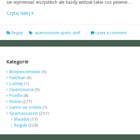
sie wymieniać wszystkich ale każdy widział takie cos pewnie…
Czytaj dalej
Reguły
spamassassin.spam
,
stuff
Leave a comment
Kategorie
Bezpieczeństwo
(5)
Fail2ban
(6)
Luźniej
(1)
OpenSource
(5)
Postfix
(8)
Różne
(271)
Samo sie zrobilo
(1)
Spamassassin
(251)
Blacklist
(17)
Reguły
(228)