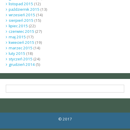
listopad 2015
(12)
październik 2015
(13)
wrzesień 2015
(14)
sierpień 2015
(15)
lipiec 2015
(22)
czerwiec 2015
(27)
maj 2015
(17)
kwiecień 2015
(19)
marzec 2015
(14)
luty 2015
(18)
styczeń 2015
(24)
grudzień 2014
(5)
© 2017