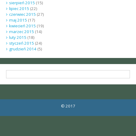
sierpień 2015
(15)
lipiec 2015
(22)
czerwiec 2015
(27)
maj 2015
(17)
kwiecień 2015
(19)
marzec 2015
(14)
luty 2015
(18)
styczeń 2015
(24)
grudzień 2014
(5)
© 2017