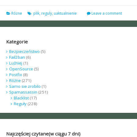
Różne
plik
,
reguly
,
uaktualnienie
Leave a comment
Kategorie
Bezpieczeństwo
(5)
Fail2ban
(6)
Luźniej
(1)
OpenSource
(5)
Postfix
(8)
Różne
(271)
Samo sie zrobilo
(1)
Spamassassin
(251)
Blacklist
(17)
Reguły
(228)
Najczęściej czytane(w ciągu 7 dni)