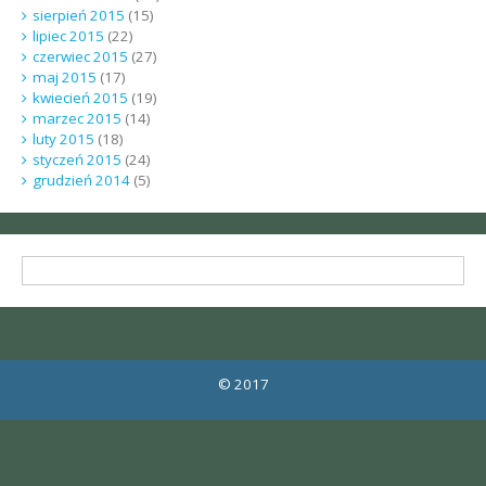
sierpień 2015
(15)
lipiec 2015
(22)
czerwiec 2015
(27)
maj 2015
(17)
kwiecień 2015
(19)
marzec 2015
(14)
luty 2015
(18)
styczeń 2015
(24)
grudzień 2014
(5)
© 2017