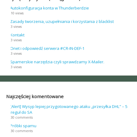
Autokonfiguracja konta w Thunderberdzie
10 views
Zasady tworzenia, uzupełniania i korzystania z blacklist
3 views
Kontakt
3 views
Onet i odpowiedź serwera #CR-IN-DEF-1
3 views
Spamerskie narzędzia czyli sprawdzamy X-Mailer.
3 views
Najczęściej komentowane
[Alert] Wysyp lepiej przygotowanego ataku „przesyłka DHL” – 5
reguł do SA
30 comments
Próbki spamu
30 comments