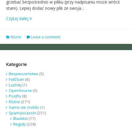
grzebać bezpośrednio w piliku (przy nadpisaniu może wrócii
stare). Lepiej dodać nowy plik ze swoja…
Czytaj dalej
Różne
Leave a comment
Kategorie
Bezpieczeństwo
(5)
Fail2ban
(6)
Luźniej
(1)
OpenSource
(5)
Postfix
(8)
Różne
(271)
Samo sie zrobilo
(1)
Spamassassin
(251)
Blacklist
(17)
Reguły
(228)