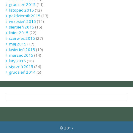
grudzień 2015
(11)
listopad 2015
(12)
październik 2015
(13)
wrzesień 2015
(14)
sierpień 2015
(15)
lipiec 2015
(22)
czerwiec 2015
(27)
maj 2015
(17)
kwiecień 2015
(19)
marzec 2015
(14)
luty 2015
(18)
styczeń 2015
(24)
grudzień 2014
(5)
© 2017