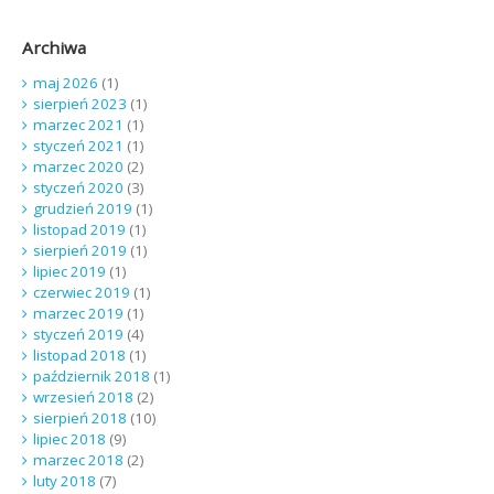
Archiwa
maj 2026
(1)
sierpień 2023
(1)
marzec 2021
(1)
styczeń 2021
(1)
marzec 2020
(2)
styczeń 2020
(3)
grudzień 2019
(1)
listopad 2019
(1)
sierpień 2019
(1)
lipiec 2019
(1)
czerwiec 2019
(1)
marzec 2019
(1)
styczeń 2019
(4)
listopad 2018
(1)
październik 2018
(1)
wrzesień 2018
(2)
sierpień 2018
(10)
lipiec 2018
(9)
marzec 2018
(2)
luty 2018
(7)