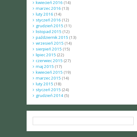
kwiecień 2016
(14)
marzec 2016
(13)
luty 2016
(14)
styczeń 2016
(12)
grudzień 2015
(11)
listopad 2015
(12)
październik 2015
(13)
wrzesień 2015
(14)
sierpień 2015
(15)
lipiec 2015
(22)
czerwiec 2015
(27)
maj 2015
(17)
kwiecień 2015
(19)
marzec 2015
(14)
luty 2015
(18)
styczeń 2015
(24)
grudzień 2014
(5)