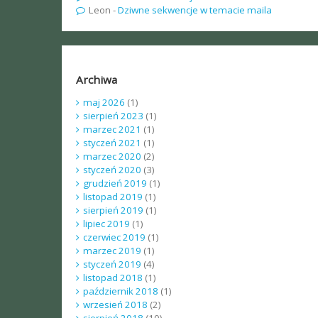
Leon
-
Dziwne sekwencje w temacie maila
Archiwa
maj 2026
(1)
sierpień 2023
(1)
marzec 2021
(1)
styczeń 2021
(1)
marzec 2020
(2)
styczeń 2020
(3)
grudzień 2019
(1)
listopad 2019
(1)
sierpień 2019
(1)
lipiec 2019
(1)
czerwiec 2019
(1)
marzec 2019
(1)
styczeń 2019
(4)
listopad 2018
(1)
październik 2018
(1)
wrzesień 2018
(2)
sierpień 2018
(10)